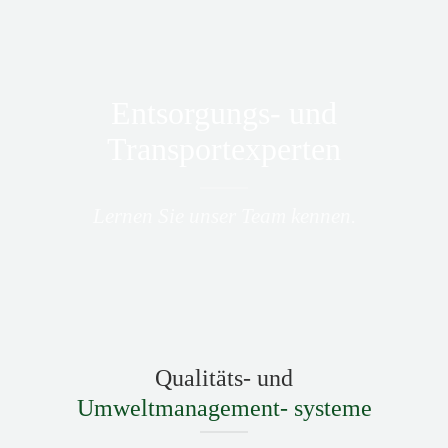
Entsorgungs- und
Transportexperten
Lernen Sie unser Team kennen.
Qualitäts- und
Umweltmanagement- systeme