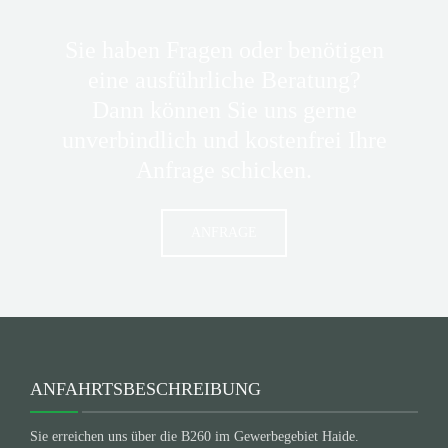
Sie haben Fragen oder benötigen
eine ausführliche Beratung?
Dann können Sie uns gerne
unverbindlich und kostenfrei Ihre
Anfrage schicken.
ANFRAGE
ANFAHRTSBESCHREIBUNG
Sie erreichen uns über die B260 im Gewerbegebiet Haide.