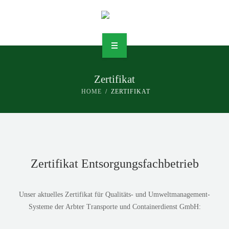
Zertifikat
DIENSTLEISTUNGEN
HOME
ZERTIFIKAT
UNTERNEHMEN
JOBS
KONTAKT
Zertifikat Entsorgungsfachbetrieb
RECHTLICHES
Unser aktuelles Zertifikat für Qualitäts- und Umweltmanagement-
Systeme der Arbter Transporte und Containerdienst GmbH: