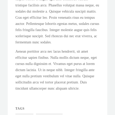
tristique facilisis arcu. Phasellus volutpat massa neque, eu
sodales dui molestie a. Quisque vehicula suscipit mattis.
Cras eget efficitur leo. Proin venenatis risus eu tempus
auctor. Pellentesque lobortis egestas metus, sodales cursus
felis fringilla faucibus. Integer molestie augue quis felis
scelerisque suscipit. Sed rhoncus dui nec erat viverra, ac
fermentum nunc sodales.
Aenean porttitor arcu nec lacus hendrerit, sit amet
efficitur sapien finibus. Nulla mollis dictum neque, eget
cursus nulla dignissim et. Vivamus eget purus at lorem
dictum lacinia. Ut in neque nibh. Integer fringilla ante
eget nulla pretium vestibulum vel vitae nulla. Quisque
sollicitudin arcu vel tortor placerat pretium. Duis
tincidunt ullamcorper nunc aliquam ultricie.
TAGS