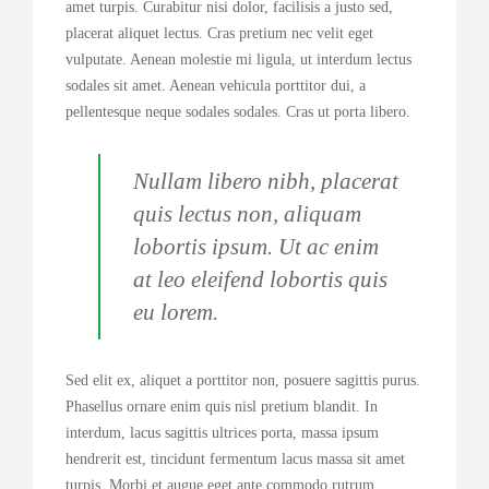
amet turpis. Curabitur nisi dolor, facilisis a justo sed,
placerat aliquet lectus. Cras pretium nec velit eget
vulputate. Aenean molestie mi ligula, ut interdum lectus
sodales sit amet. Aenean vehicula porttitor dui, a
pellentesque neque sodales sodales. Cras ut porta libero.
Nullam libero nibh, placerat
quis lectus non, aliquam
lobortis ipsum. Ut ac enim
at leo eleifend lobortis quis
eu lorem.
Sed elit ex, aliquet a porttitor non, posuere sagittis purus.
Phasellus ornare enim quis nisl pretium blandit. In
interdum, lacus sagittis ultrices porta, massa ipsum
hendrerit est, tincidunt fermentum lacus massa sit amet
turpis. Morbi et augue eget ante commodo rutrum