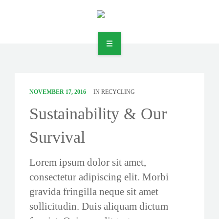
DIENSTLEISTUNGEN
NOVEMBER 17, 2016
IN
RECYCLING
UNTERNEHMEN
Sustainability & Our
JOBS
Survival
KONTAKT
Lorem ipsum dolor sit amet,
RECHTLICHES
consectetur adipiscing elit. Morbi
gravida fringilla neque sit amet
sollicitudin. Duis aliquam dictum