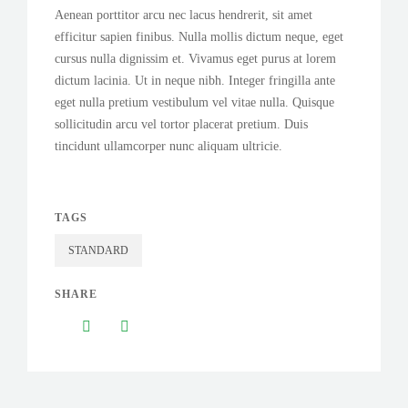
Aenean porttitor arcu nec lacus hendrerit, sit amet
efficitur sapien finibus. Nulla mollis dictum neque, eget
cursus nulla dignissim et. Vivamus eget purus at lorem
dictum lacinia. Ut in neque nibh. Integer fringilla ante
eget nulla pretium vestibulum vel vitae nulla. Quisque
sollicitudin arcu vel tortor placerat pretium. Duis
tincidunt ullamcorper nunc aliquam ultricie.
TAGS
STANDARD
SHARE