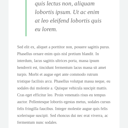
quis lectus non, aliquam
lobortis ipsum. Ut ac enim
at leo eleifend lobortis quis
eu lorem.
Sed elit ex, aliquet a porttitor non, posuere sagittis purus.
Phasellus ornare enim quis nisl pretium blandit. In
interdum, lacus sagittis ultrices porta, massa ipsum
hendrerit est, tincidunt fermentum lacus massa sit amet
turpis. Morbi et augue eget ante commodo rutrum
tristique facilisis arcu. Phasellus volutpat massa neque, eu
sodales dui molestie a. Quisque vehicula suscipit mattis.
Cras eget efficitur leo. Proin venenatis risus eu tempus
auctor. Pellentesque lobortis egestas metus, sodales cursus
felis fringilla faucibus. Integer molestie augue quis felis
scelerisque suscipit. Sed rhoncus dui nec erat viverra, ac
fermentum nunc sodales.