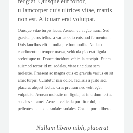
feugiat. Quisque elit tortor,
ullamcorper quis ultrices vitae, mattis
non est. Aliquam erat volutpat.
Quisque vitae turpis lacus. Aenean eu augue nunc. Sed
gravida purus tellus, a varius odio euismod fermentum.
Duis faucibus elit ut nulla pretium mollis. Nullam
condimentum tempor massa, vehicula placerat ligula
scelerisque ut. Donec tincidunt vehicula suscipit. Etiam
euismod tortor id mi sodales, vitae tincidunt sem
molestie. Praesent ac magna quis ex gravida varius eu sit
amet turpis. Curabitur nisi dolor, facilisis a justo sed,
placerat aliquet lectus. Cras pretium nec velit eget
vulputate. Aenean molestie mi ligula, ut interdum lectus
sodales sit amet. Aenean vehicula porttitor dui, a
pellentesque neque sodales sodales. Cras ut porta libero.
Nullam libero nibh, placerat